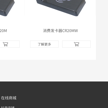
20M
消费发卡器CR20MW
了解更多
在线商城
抖音店铺