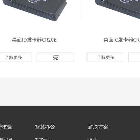
桌面ID发卡器CR20E
桌面IC发卡器CR
了解更多
了解更多
份核验
智慧办公
解决方案
读机具
ZKTeco+
行业