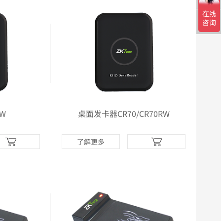
W
桌面发卡器CR70/CR70RW
了解更多