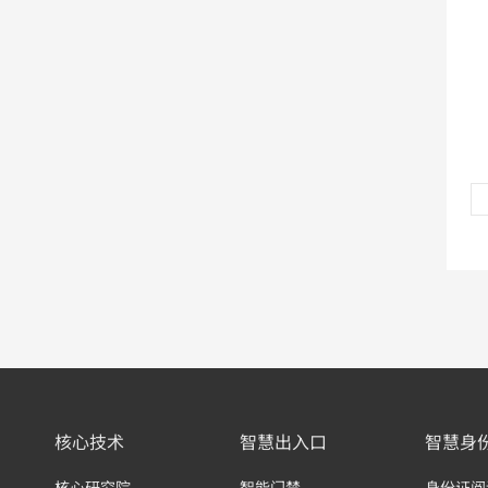
核心技术
智慧出入口
智慧身
核心研究院
智能门禁
身份证阅