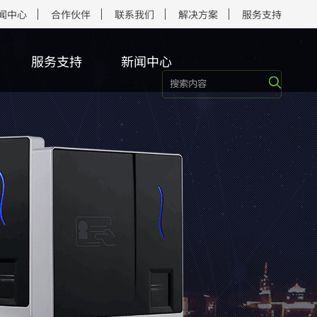
闻中心
合作伙伴
联系我们
解决方案
服务支持
服务支持
新闻中心
端/模组
终端
端
端
集器
端