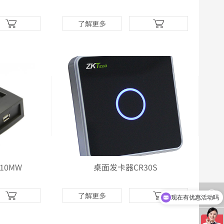
了解更多
10MW
桌面发卡器CR30S
了解更多
现在有优惠活动吗